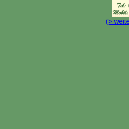
(> weit